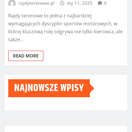
rajdyterenowe.pl
sty 11, 2025
0
Rajdy terenowe to jedna z najbardziej
wymagających dyscyplin sportów motorowych, w
której kluczową rolę odgrywa nie tylko kierowca, ale
także…
READ MORE
NAJNOWSZE WPISY