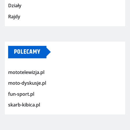
Działy
Rajdy
POLECAMY
mototelewizja.pl
moto-dyskusje.pl
fun-sport.pl
skarb-kibica.pl