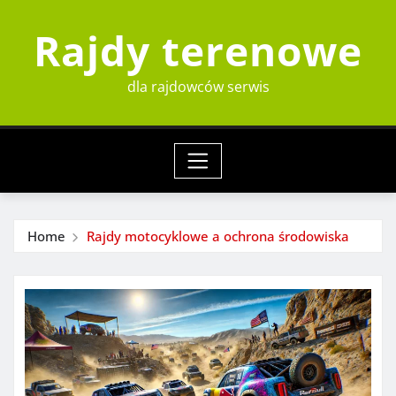
Skip
Rajdy terenowe
to
content
dla rajdowców serwis
Home
Rajdy motocyklowe a ochrona środowiska