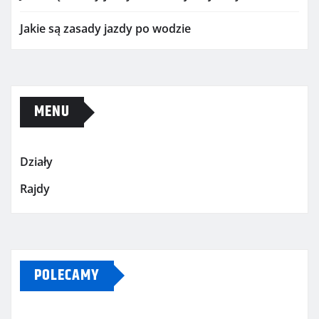
Jakie są zasady jazdy po wodzie
MENU
Działy
Rajdy
POLECAMY